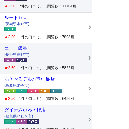
★2.50
（2件の口コミ）（閲覧数：11104回）
ルート５０
(茨城県水戸市)
★2.50
（1件の口コミ）（閲覧数：7868回）
ニュー銀星
(長野県長野市)
★2.50
（1件の口コミ）（閲覧数：5822回）
あそべるデルパラ中島店
(鳥取県米子市)
★2.50
（1件の口コミ）（閲覧数：6486回）
ダイナムいわき錦店
(福島県いわき市)