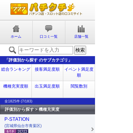
ホーム
口コミ一覧
店舗一覧
「評価別から探す のサブカテゴリ」
総合ランキング
接客満足度順
イベント満足度
順
機種充実度順
出玉満足度順
閲覧数別
全1825件 (7/183)
評価別から探す > 機種充実度
P-STATION
(宮城県仙台市青葉区)