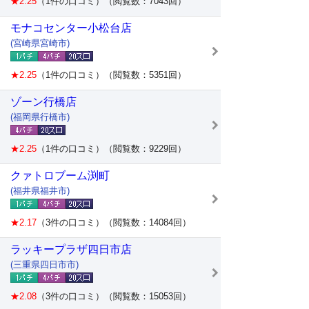
★2.25
（1件の口コミ）（閲覧数：7043回）
モナコセンター小松台店
(宮崎県宮崎市)
★2.25
（1件の口コミ）（閲覧数：5351回）
ゾーン行橋店
(福岡県行橋市)
★2.25
（1件の口コミ）（閲覧数：9229回）
クァトロブーム渕町
(福井県福井市)
★2.17
（3件の口コミ）（閲覧数：14084回）
ラッキープラザ四日市店
(三重県四日市市)
★2.08
（3件の口コミ）（閲覧数：15053回）