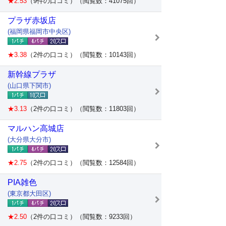
★2.53
（9件の口コミ）（閲覧数：41075回）
プラザ赤坂店
(福岡県福岡市中央区)
★3.38
（2件の口コミ）（閲覧数：10143回）
新幹線プラザ
(山口県下関市)
★3.13
（2件の口コミ）（閲覧数：11803回）
マルハン高城店
(大分県大分市)
★2.75
（2件の口コミ）（閲覧数：12584回）
PIA雑色
(東京都大田区)
★2.50
（2件の口コミ）（閲覧数：9233回）