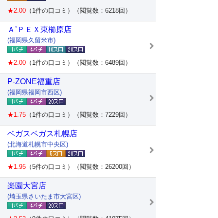
★2.00
（1件の口コミ）（閲覧数：6218回）
Ａ’ＰＥＸ東櫛原店
(福岡県久留米市)
★2.00
（1件の口コミ）（閲覧数：6489回）
P-ZONE福重店
(福岡県福岡市西区)
★1.75
（1件の口コミ）（閲覧数：7229回）
ベガスベガス札幌店
(北海道札幌市中央区)
★1.95
（5件の口コミ）（閲覧数：26200回）
楽園大宮店
(埼玉県さいたま市大宮区)