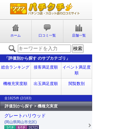
ホーム
口コミ一覧
店舗一覧
「評価別から探す のサブカテゴリ」
総合ランキング
接客満足度順
イベント満足度
順
機種充実度順
出玉満足度順
閲覧数別
全1825件 (2/183)
評価別から探す > 機種充実度
グレートハリウッド
(岡山県岡山市北区)