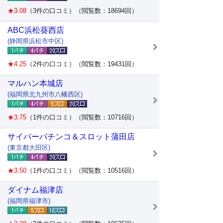
★3.08
（3件の口コミ）（閲覧数：18694回）
ABC浜松葵西店
(静岡県浜松市中区)
★4.25
（2件の口コミ）（閲覧数：19431回）
マルハン本城店
(福岡県北九州市八幡西区)
★3.75
（1件の口コミ）（閲覧数：10716回）
サイバーパチンコ＆スロット蒲田店
(東京都大田区)
★3.50
（1件の口コミ）（閲覧数：10516回）
ダイナム福津店
(福岡県福津市)