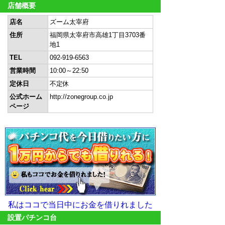
店舗概要
店名
ズーム太宰府
住所
福岡県太宰府市高雄1丁目3703番
地1
TEL
092-919-6563
営業時間
10:00～22:50
定休日
不定休
公式ホーム
http://zonegroup.co.jp
ページ
私はココで当日中にお金を借りれました
設置パチンコ台