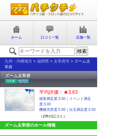
ホーム
口コミ一覧
店舗一覧
九州・沖縄地方
>
福岡県
>
太宰府市
> ズーム太
宰府
ズーム太宰府
平均評価：★3.63
接客満足度:3.00｜イベント満足
度:3.00
機種充実度:5.00｜出玉満足度:3.50
（2件の口コミ）
ズーム太宰府のホール情報